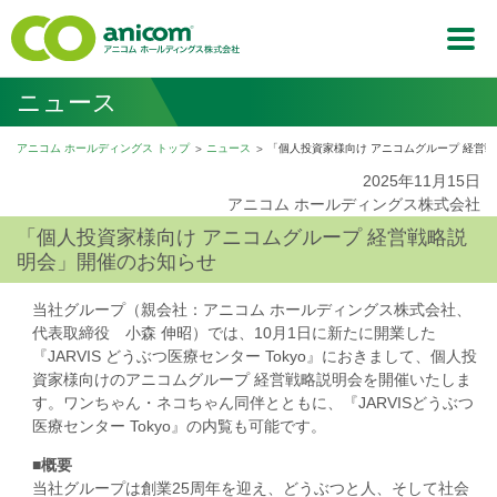
ニュース
アニコム ホールディングス トップ
ニュース
「個人投資家様向け アニコムグループ 経営
2025年11月15日
アニコム ホールディングス株式会社
「個人投資家様向け アニコムグループ 経営戦略説
明会」開催のお知らせ
当社グループ（親会社：アニコム ホールディングス株式会社、
代表取締役 小森 伸昭）では、10月1日に新たに開業した
『JARVIS どうぶつ医療センター Tokyo』におきまして、個人投
資家様向けのアニコムグループ 経営戦略説明会を開催いたしま
す。ワンちゃん・ネコちゃん同伴とともに、『JARVISどうぶつ
医療センター Tokyo』の内覧も可能です。
■概要
当社グループは創業25周年を迎え、どうぶつと人、そして社会