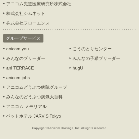
アニコム先進医療研究所株式会社
株式会社シムネット
株式会社フローエンス
グループサービス
anicom you
こうのとりセンター
みんなのブリーダー
みんなの子猫ブリーダー
ani TERRACE
hugU
anicom jobs
アニコムどうぶつ病院グループ
みんなのどうぶつ病気大百科
アニコム メモリアル
ペットホテル JARVIS Tokyo
Copyright © Anicom Holdings, Inc. All rights reserved.