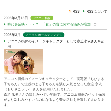
RSS
RSSについて
2008年3月13日
アニコム損保
時代を反映・・・？ 「食」の質に関する悩みが増加
2008年3月
アニコム ホールディングス
アニコム損保のイメージキャラクターとして森迫永依さんを起
用
アニコム損保のイメージキャラクターとして、実写版『ちびまる
子ちゃん』で主役のまる子ちゃんを演じ人気となった森迫 永依
（もりさこ えい）さんを起用いたしました。
森迫 永依さんの親しみやすい笑顔で、アニコム損保のペット保険
がより親しみやすいものになるよう普及活動を推進してまいりま
す。