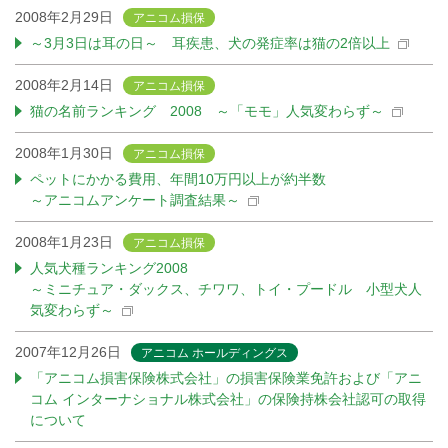
2008年2月29日
アニコム損保
～3月3日は耳の日～ 耳疾患、犬の発症率は猫の2倍以上
2008年2月14日
アニコム損保
猫の名前ランキング 2008 ～「モモ」人気変わらず～
2008年1月30日
アニコム損保
ペットにかかる費用、年間10万円以上が約半数
～アニコムアンケート調査結果～
2008年1月23日
アニコム損保
人気犬種ランキング2008
～ミニチュア・ダックス、チワワ、トイ・プードル 小型犬人
気変わらず～
2007年12月26日
アニコム ホールディングス
「アニコム損害保険株式会社」の損害保険業免許および「アニ
コム インターナショナル株式会社」の保険持株会社認可の取得
について