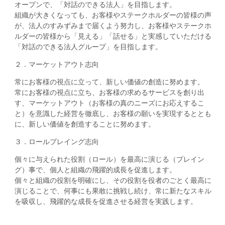
オープンで、「対話のできる法人」を目指します。
組織が大きくなっても、お客様やステークホルダーの皆様の声
が、法人のすみずみまで届くよう努力し、お客様やステークホ
ルダーの皆様から「見える」「話せる」と実感していただける
「対話のできる法人グループ」を目指します。
２．マーケットアウト志向
常にお客様の視点に立って、新しい価値の創造に努めます。
常にお客様の視点に立ち、お客様の求めるサービスを創り出
す、マーケットアウト（お客様の真のニーズにお応えするこ
と）を意識した経営を徹底し、お客様の願いを実現するととも
に、新しい価値を創造することに努めます。
３．ロールプレイング志向
個々に与えられた役割（ロール）を最高に演じる（プレイン
グ）事で、個人と組織の飛躍的成長を促進します。
個々と組織の役割を明確にし、その役割を役者のごとく最高に
演じることで、何事にも果敢に挑戦し続け、常に新たなスキル
を吸収し、飛躍的な成長を促進させる経営を実践します。